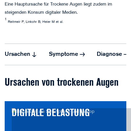
©andrei310 - stock.adobe.com
Eine Hauptursache für Trockene Augen liegt zudem im
steigenden Konsum digitaler Medien.
1
Reitmeir P, Linkohr B, Heier M et al.
Ursachen
Symptome
Diagnose
Ursachen von trockenen Augen
DIGITALE BELASTUNG