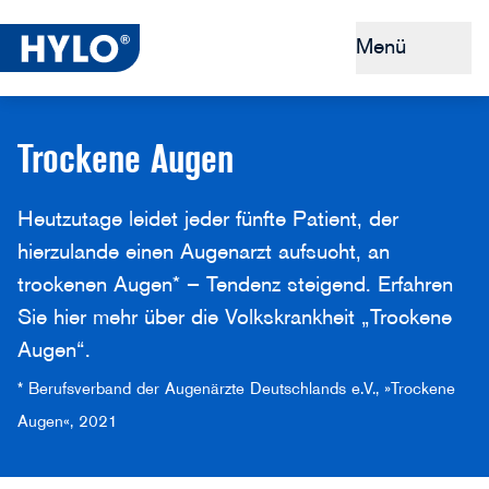
Menü
Trockene Augen
Trockene Augen
Tipps & Prävention
Heutzutage leidet jeder fünfte Patient, der
Warum HYLO®
hierzulande einen Augenarzt aufsucht, an
trockenen Augen* – Tendenz steigend. Erfahren
Sie hier mehr über die Volkskrankheit „Trockene
Augen“.
* Berufsverband der Augenärzte Deutschlands e.V., »Trockene
Augen«, 2021