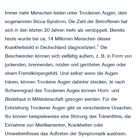
Immer mehr Menschen leiden unter Trockenen Augen, dem
sogenannten Sicca-Syndrom. Die Zahl der Betroffenen hat
sich in den letzten 20 Jahren mehr als verdoppelt. Bereits
heute wurde bei ca. 14 Millionen Menschen dieses
1
Krankheitsbild in Deutschland diagnostiziert.
Die
Beschwerden können sich vielfältig äußern, z. B. in Form von
juckenden, brennenden, müden und geröteten Augen oder
einem Fremdkörpergefühl. Und selbst wenn die Augen
tränen, können Trockene Augen dahinter stecken. Je nach
Schweregrad des Trockenen Auges können Horn- und
Bindehaut in Mitleidenschaft gezogen werden. Für die
Entstehung Trockener Augen gibt es verschiedene Ursachen.
So können beispielsweise eine Störung des Tränenfilms, die
Einnahme von Medikamenten, Krankheiten oder
Umwelteinflüsse das Auftreten der Symptomatik auslösen.